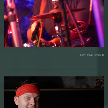
Foto: Jens Florschütz