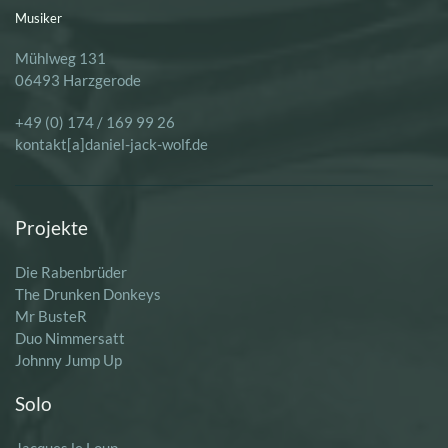
Musiker
Mühlweg 131
06493 Harzgerode
+49 (0) 174 / 169 99 26
kontakt[a]daniel-jack-wolf.de
Projekte
Die Rabenbrüder
The Drunken Donkeys
Mr BusteR
Duo Nimmersatt
Johnny Jump Up
Solo
Jacques le Loup