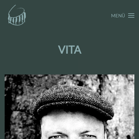
MENÜ
VITA