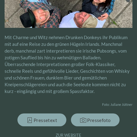
Mit Charme und Witz nehmen Drunken Donkeys ihr Publikum
mit auf eine Reise zu den grünen Hügeln Irlands. Manchmal
derb, manchmal zart interpretieren sie irische Pubsongs, vom
zotigen Sauflied bis hin zu wehmütigen Balladen.
Überraschende Interpretationen großer Folk-Klassiker,
schnelle Reels und gefühlvolle Lieder, Geschichten von Whisky
und schönen Frauen, dunklem Bier und gemütlichen
Kneipenschlägereien und auch die Seeleute kommen nicht zu
kurz - eingängig und mit großem Spassfaktor.
Foto: Juliane Jüttner
Pressetext
Pressefoto
ZUR WEBSITE