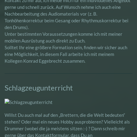
Kontakt zu mir auf, ich melde mich für ein individuelles Angebot
gerne und schnell zurück. Auf Wunsch nehme ich auch eine
Nachbearbeitung des Audiomaterials vor (z. B.
Tonhöhenkorrektur beim Gesang oder Rhythmuskorrektur bei
den Drums).
Unter bestimmten Voraussetzungen komme ich mit meiner
mobilen Ausrüstung auch direkt zu Euch.
Solltet Ihr eine größere Formation sein, finden wir sicher auch
eine Möglichkeit, in diesem Fall arbeite ich mit meinem
Kollegen Konrad Eggebrecht zusammen.
Schlagzeugunterricht
Willst Du auch mal auf den „Brettern, die die Welt bedeuten“
stehen? Oder mal ein neues Hobby ausprobieren? Vielleicht als
Drummer (wobei die ja meistens sitzen :-) ? Dann schreib mir
gerne über das Kontaktformular, dass Du an