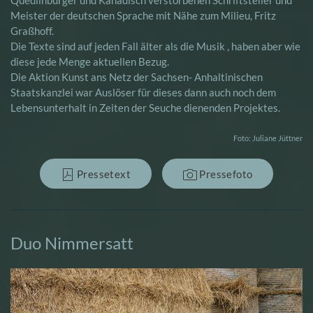
Quedlinburger und Kanadisch verstorbenen Schriftsteller und
Meister der deutschen Sprache mit Nähe zum Milieu, Fritz
Graßhoff.
Die Texte sind auf jeden Fall älter als die Musik , haben aber wie
diese jede Menge aktuellen Bezug.
Die Aktion Kunst ans Netz der Sachsen- Anhaltinischen
Staatskanzlei war Auslöser für dieses dann auch noch dem
Lebensunterhalt in Zeiten der Seuche dienenden Projektes.
Foto: Juliane Jüttner
Pressetext
Pressefoto
Duo Nimmersatt