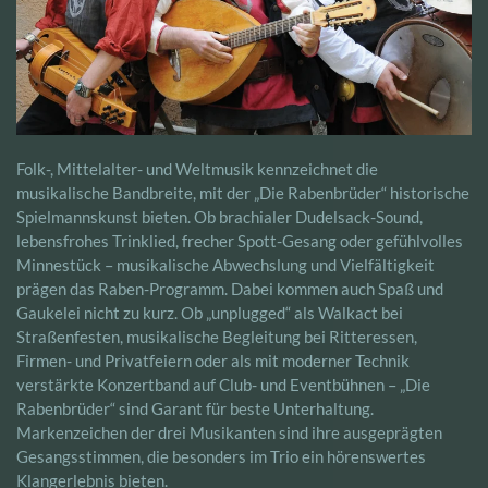
Folk-, Mittelalter- und Weltmusik kennzeichnet die
musikalische Bandbreite, mit der „Die Rabenbrüder“ historische
Spielmannskunst bieten. Ob brachialer Dudelsack-Sound,
lebensfrohes Trinklied, frecher Spott-Gesang oder gefühlvolles
Minnestück – musikalische Abwechslung und Vielfältigkeit
prägen das Raben-Programm. Dabei kommen auch Spaß und
Gaukelei nicht zu kurz. Ob „unplugged“ als Walkact bei
Straßenfesten, musikalische Begleitung bei Ritteressen,
Firmen- und Privatfeiern oder als mit moderner Technik
verstärkte Konzertband auf Club- und Eventbühnen – „Die
Rabenbrüder“ sind Garant für beste Unterhaltung.
Markenzeichen der drei Musikanten sind ihre ausgeprägten
Gesangsstimmen, die besonders im Trio ein hörenswertes
Klangerlebnis bieten.