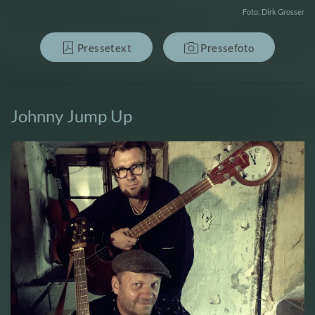
Foto: Dirk Grosser
Pressetext
Pressefoto
Johnny Jump Up