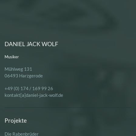
DANIEL JACK WOLF
Musiker
Mühlweg 131
06493 Harzgerode
+49 (0) 174 / 169 99 26
kontakt[a]daniel-jack-wolf.de
Projekte
Die Rabenbrüder