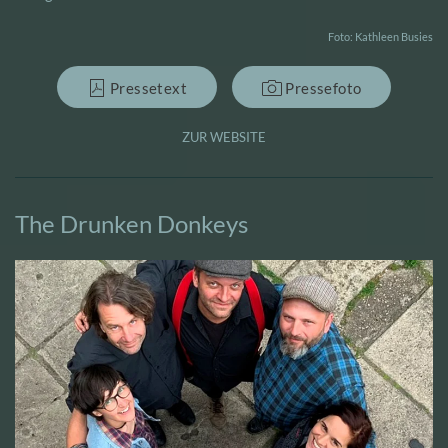
Foto: Kathleen Busies
Pressetext
Pressefoto
ZUR WEBSITE
The Drunken Donkeys