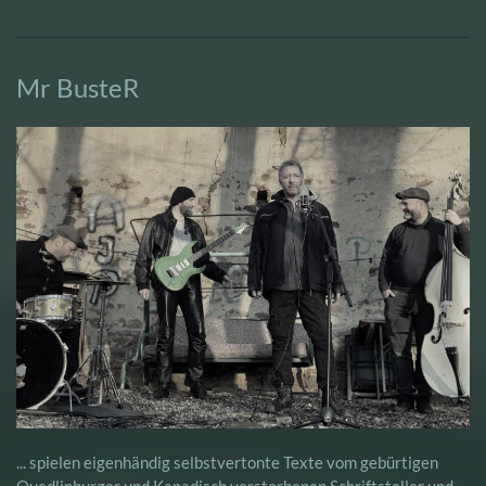
Mr BusteR
... spielen eigenhändig selbstvertonte Texte vom gebürtigen