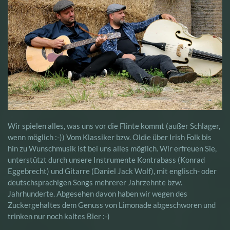
Wir spielen alles, was uns vor die Flinte kommt (außer Schlager,
wenn möglich :-)) Vom Klassiker bzw. Oldie über Irish Folk bis
hin zu Wunschmusik ist bei uns alles möglich. Wir erfreuen Sie,
unterstützt durch unsere Instrumente Kontrabass (Konrad
Eggebrecht) und Gitarre (Daniel Jack Wolf), mit englisch- oder
deutschsprachigen Songs mehrerer Jahrzehnte bzw.
Jahrhunderte. Abgesehen davon haben wir wegen des
Zuckergehaltes dem Genuss von Limonade abgeschworen und
trinken nur noch kaltes Bier :-)